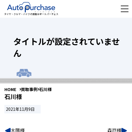
タイヤ・クルマ・バイクの買取はオートパーチェス
タイトルが設定されていませ
ん
HOME
買取事例
石川様
石川様
2021年11月9日
大隈様
森戸様