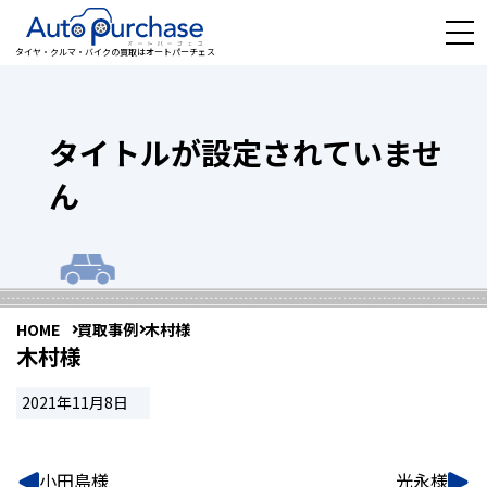
タイヤ・クルマ・バイクの買取はオートパーチェス
タイトルが設定されていませ
ん
HOME
買取事例
木村様
木村様
2021年11月8日
小田島様
光永様