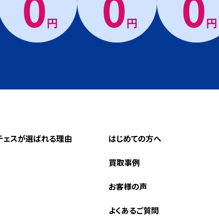
0
0
0
円
円
円
チェスが選ばれる理由
はじめての方へ
買取事例
お客様の声
よくあるご質問