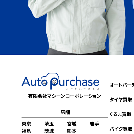
オートパー
有限会社マシーンコーポレーション
タイヤ買取
店舗
くるま買取
東京
埼玉
宮城
岩手
バイク買取
福島
茨城
熊本