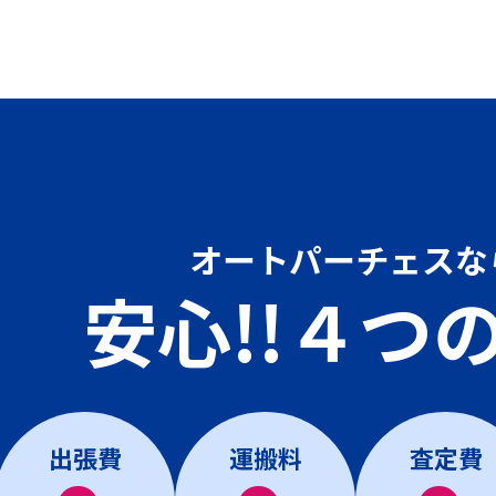
オートパーチェスな
安心!!４つ
出張費
運搬料
査定費