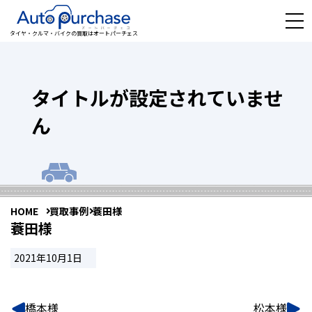
タイヤ・クルマ・バイクの買取はオートパーチェス
タイトルが設定されていませ
ん
HOME
買取事例
蓑田様
蓑田様
2021年10月1日
橋本様
松本様