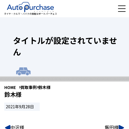
タイヤ・クルマ・バイクの買取はオートパーチェス
タイトルが設定されていませ
ん
HOME
買取事例
鈴木様
鈴木様
2021年9月28日
中沢様
飯田様