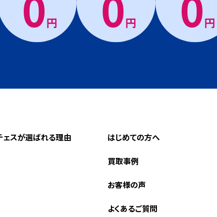
0
0
0
円
円
円
チェスが選ばれる理由
はじめての方へ
買取事例
お客様の声
よくあるご質問