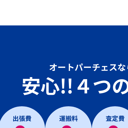
オートパーチェスな
安心!!４つ
出張費
運搬料
査定費