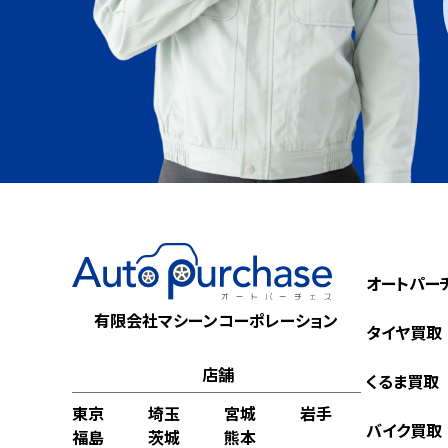
オートパー
有限会社マシーンコーポレーション
タイヤ買取
店舗
くるま買取
東京
埼玉
宮城
岩手
バイク買取
福島
茨城
熊本