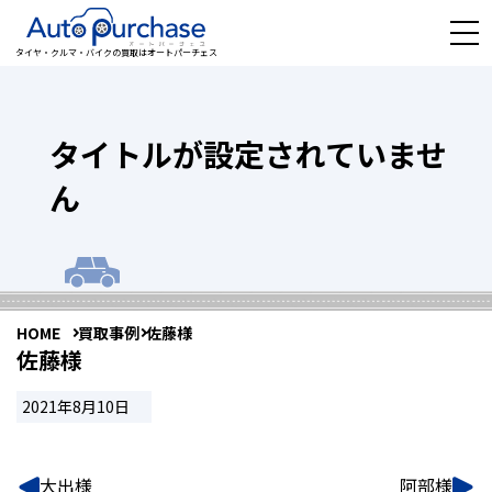
タイヤ・クルマ・バイクの買取はオートパーチェス
タイトルが設定されていませ
ん
HOME
買取事例
佐藤様
佐藤様
2021年8月10日
大出様
阿部様