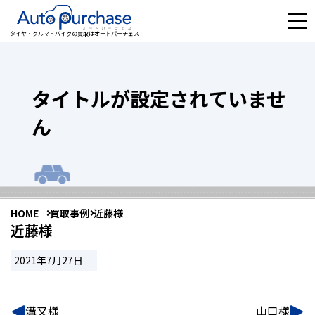
タイヤ・クルマ・バイクの買取はオートパーチェス
タイトルが設定されていませ
ん
HOME
買取事例
近藤様
近藤様
2021年7月27日
溝又様
山口様