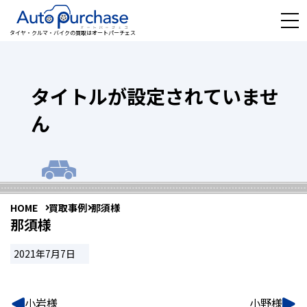
タイヤ・クルマ・バイクの買取はオートパーチェス
タイトルが設定されていませ
ん
HOME
買取事例
那須様
那須様
2021年7月7日
小岩様
小野様