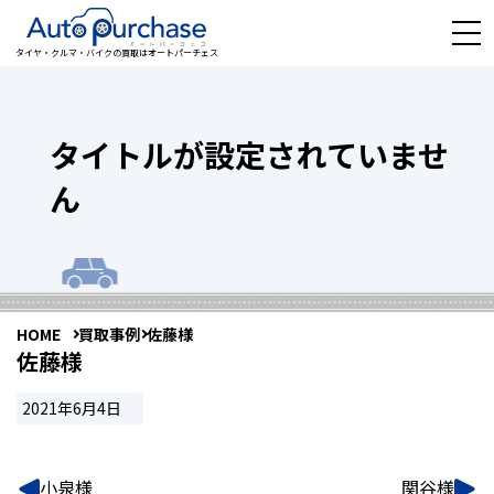
タイヤ・クルマ・バイクの買取はオートパーチェス
タイトルが設定されていませ
ん
HOME
買取事例
佐藤様
佐藤様
2021年6月4日
小泉様
関谷様