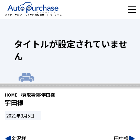
タイヤ・クルマ・バイクの買取はオートパーチェス
タイトルが設定されていませ
ん
HOME
買取事例
宇田様
宇田様
2021年3月5日
金沢様
田中様