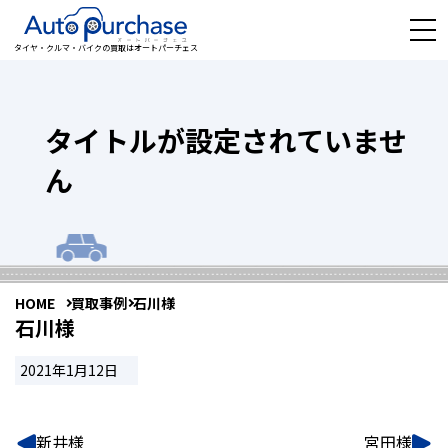
タイヤ・クルマ・バイクの買取はオートパーチェス
タイトルが設定されていませ
ん
HOME
買取事例
石川様
石川様
2021年1月12日
新井様
宮田様