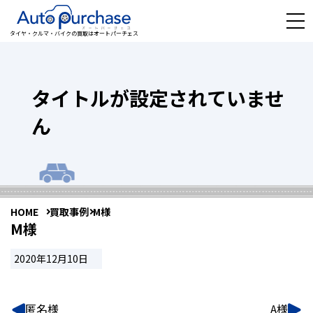
タイヤ・クルマ・バイクの買取はオートパーチェス
タイトルが設定されていませ
ん
HOME
買取事例
M様
M様
2020年12月10日
匿名様
A様