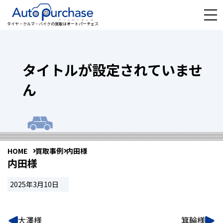
タイヤ・クルマ・バイクの買取はオートパーチェス
タイトルが設定されていませ
ん
HOME
買取事例
内田様
内田様
2025年3月10日
大澤様
箕輪様