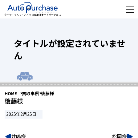
タイヤ・クルマ・バイクの買取はオートパーチェス
タイトルが設定されていませ
ん
HOME
買取事例
後藤様
後藤様
2025年2月25日
井嶋様
松岡様