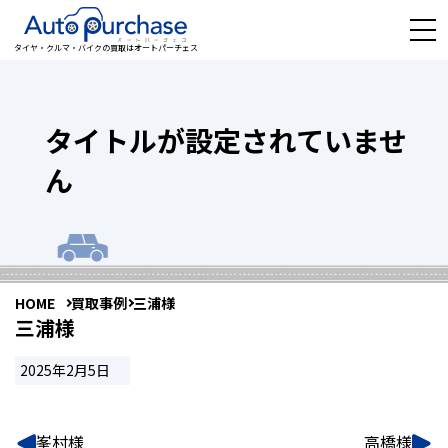
タイヤ・クルマ・バイクの買取はオートパーチェス
タイトルが設定されていませ
ん
HOME
買取事例
三浦様
三浦様
2025年2月5日
峯村様
高橋様