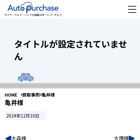
タイヤ・クルマ・バイクの買取はオートパーチェス
タイトルが設定されていませ
ん
HOME
買取事例
亀井様
亀井様
2024年12月10日
大森様
大塚様