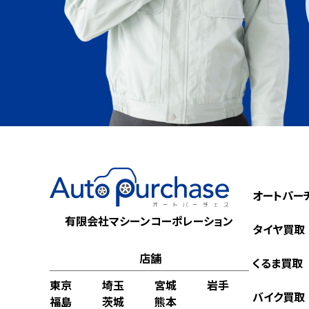
オートパー
有限会社マシーンコーポレーション
タイヤ買取
店舗
くるま買取
東京
埼玉
宮城
岩手
バイク買取
福島
茨城
熊本