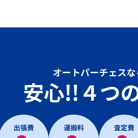
オートパーチェスな
安心!!４つ
出張費
運搬料
査定費