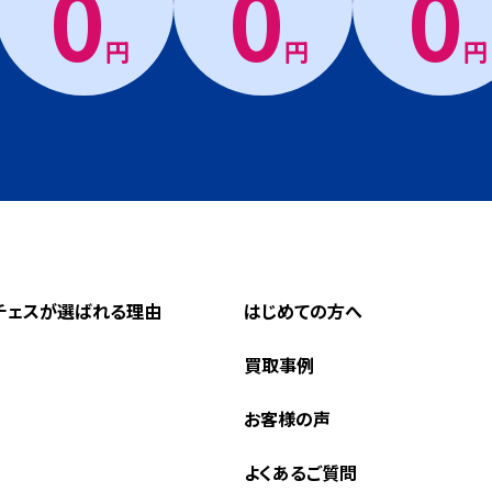
0
0
0
円
円
円
チェスが選ばれる理由
はじめての方へ
買取事例
お客様の声
よくあるご質問