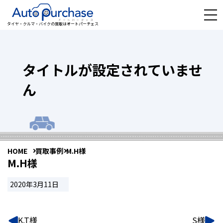
タイヤ・クルマ・バイクの買取はオートパーチェス
タイトルが設定されていませ
ん
HOME
買取事例
M.H様
M.H様
2020年3月11日
K.T様
S様