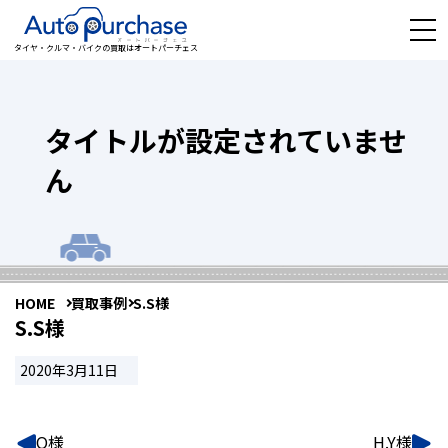
タイヤ・クルマ・バイクの買取はオートパーチェス
タイトルが設定されていませ
ん
HOME
買取事例
S.S様
S.S様
2020年3月11日
O様
H.Y様