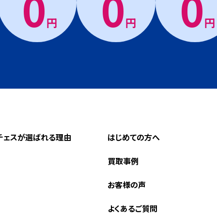
0
0
0
円
円
円
チェスが選ばれる理由
はじめての方へ
買取事例
お客様の声
よくあるご質問