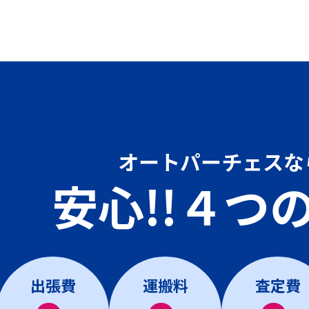
オートパーチェスな
安心!!４つ
出張費
運搬料
査定費