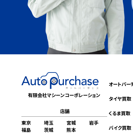
オートパー
有限会社マシーンコーポレーション
タイヤ買取
店舗
くるま買取
東京
埼玉
宮城
岩手
バイク買取
福島
茨城
熊本