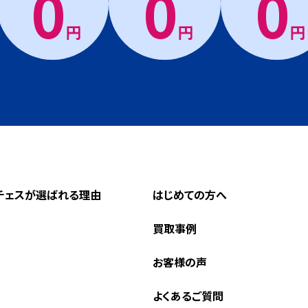
0
0
0
円
円
円
チェスが選ばれる理由
はじめての方へ
買取事例
お客様の声
よくあるご質問