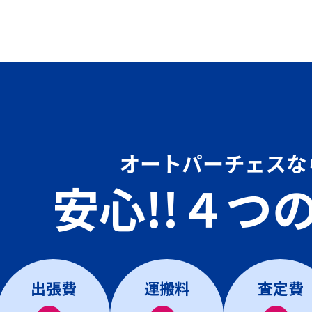
オートパーチェスな
安心!!４つ
出張費
運搬料
査定費