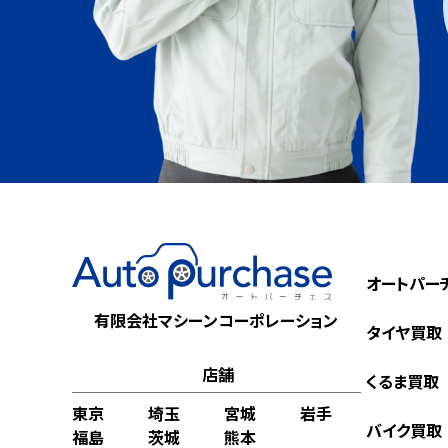
オートパー
有限会社マシーンコーポレーション
タイヤ買取
店舗
くるま買取
東京
埼玉
宮城
岩手
バイク買取
福島
茨城
熊本