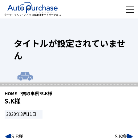
タイヤ・クルマ・バイクの買取はオートパーチェス
タイトルが設定されていませ
ん
HOME
買取事例
S.K様
S.K様
2020年3月11日
S.F様
S.K様