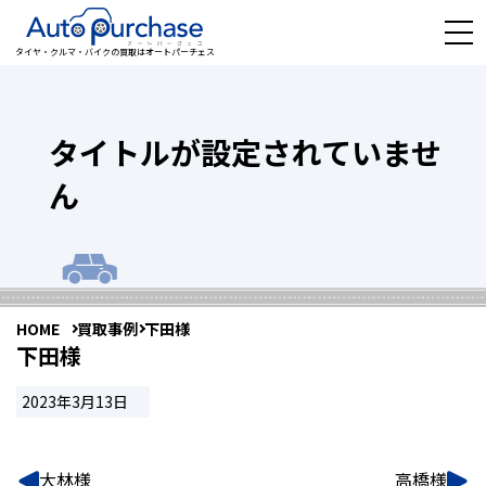
タイヤ・クルマ・バイクの買取はオートパーチェス
タイトルが設定されていませ
ん
HOME
買取事例
下田様
下田様
2023年3月13日
大林様
高橋様