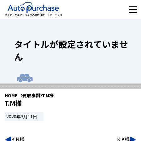
タイヤ・クルマ・バイクの買取はオートパーチェス
タイトルが設定されていませ
ん
HOME
買取事例
T.M様
T.M様
2020年3月11日
K.N様
K.K様