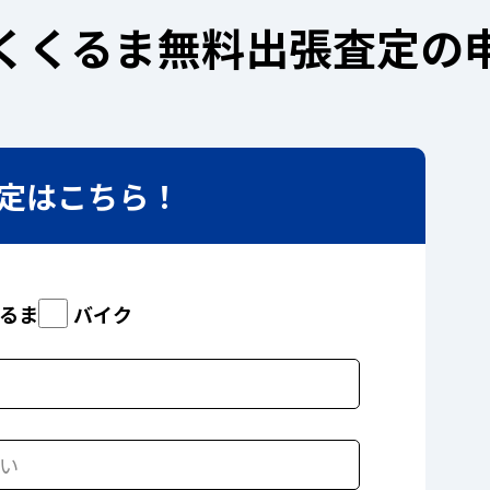
くくるま無料出張査定の
査定はこちら！
るま
バイク