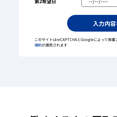
第2希望日
このサイトはreCAPTCHAとGoogleによって保護
規約
が適用されます