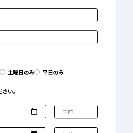
土曜日のみ
平日のみ
ださい。