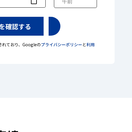
されており、Googleの
プライバシーポリシー
と
利用