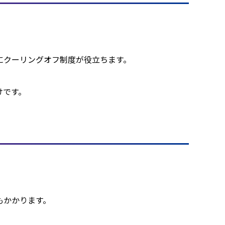
クーリングオフ制度が役立ちます。

けです。
かかります。
