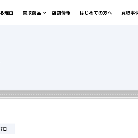
る理由
買取商品
店舗情報
はじめての方へ
買取事
ム
27日