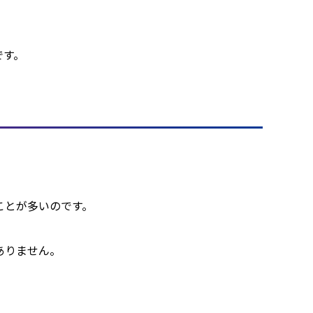
です。
とが多いのです。

りません。
