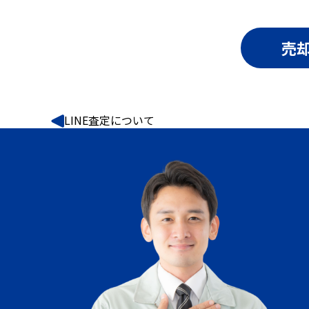
売
LINE査定について