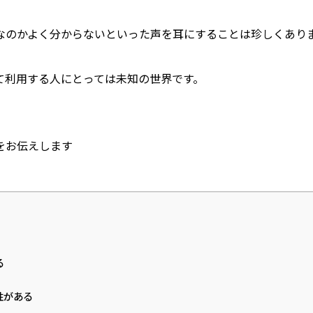
なのかよく分からないといった声を耳にすることは珍しくありま
利用する人にとっては未知の世界です。

をお伝えします
る
性がある