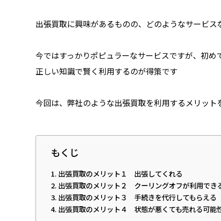
出張買取に興味があるものの、どのようなサービス
今ではすっかりポピュラーなサービスですが、初めて
正しい知識で賢く利用するのが得策です

今回は、弊社のような出張買取を利用するメリット
もくじ
出張買取のメリット１ 出張してくれる
出張買取のメリット２ クーリングオフが利用でき
出張買取のメリット３ 手続きを代行してもらえる
出張買取のメリット４ 状態が悪くても売れる可能