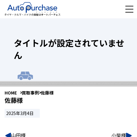
タイヤ・クルマ・バイクの買取はオートパーチェス
タイトルが設定されていませ
ん
HOME
買取事例
佐藤様
佐藤様
2025年3月4日
山田様
小柴様