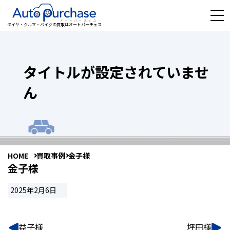
タイヤ・クルマ・バイクの買取はオートパーチェス
タイトルが設定されていませ
ん
HOME
買取事例
金子様
金子様
2025年2月6日
益子様
坪田様